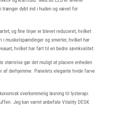
i trænger dybt ind i huden og vævet for
t, og fine linjer er blevet reduceret, hvilket
on i muskelspændinger og smerter, hvilket har
uet, hvilket har ført til en bedre søvnkvalitet.
te størrelse gør det muligt at placere enheden
pper af derhjemme. Panelets elegante hvide farve
økonomisk overkommelig løsning til lysterapi.
uffen. Jeg kan varmt anbefale Vitality DESK