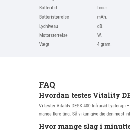
Batteritid
timer.
Batteristørrelse
mAh.
Lydniveau
dB.
Motorstørrelse
W.
Vægt
4 gram.
FAQ
Hvordan testes Vitality D
Vi tester Vitality DESK 400 Infrarød Lysterapi 
mange flere ting. Så vi kan give dig den mest 
Hvor mange slag i minutte