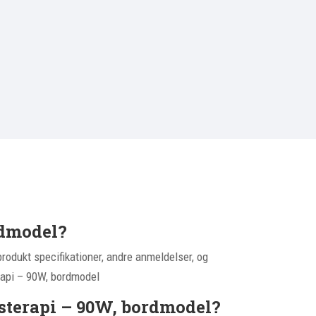
rdmodel?
rodukt specifikationer, andre anmeldelser, og
erapi – 90W, bordmodel
ysterapi – 90W, bordmodel?