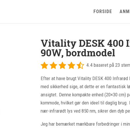
FORSIDE
ANM
Vitality DESK 400 I
90W, bordmodel
4.4 baseret på 23 ste
Efter at have brugt Vitality DESK 400 Infrarød
med sikkerhed sige, at dette er en fantastisk lø
ansigtet. Denne kompakte enhed (20×30 cm) pas
kommode, hvilket gør den ideel til daglig brug
nær-infrarødt lys ved 850 nm, sikrer den dyb pe
Jeg har bemærket mærkbare forbedringer i min 