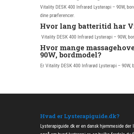
Vitality DESK 400 Infrarød Lysterapi – 90W, bord
dine præferencer.
Hvor lang batteritid har 
Vitality DESK 400 Infrarød Lysterapi – 90W, bor
Hvor mange massagehoveder
90W, bordmodel?
Er Vitality DESK 400 Infrarød Lysterapi – 90W,
Hvad er Lysterapiguide.dk?
Lysterapiguide.dk er en dansk hjemmeside der la