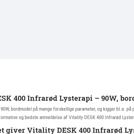
ESK 400 Infrarød Lysterapi – 90W, bo
– 90W, bordmodel på mange forskellige parameter, og kigger bl.a. på p
informative og bedste anmeldelse af Vitality DESK 400 Infrarød Lyst
t giver Vitality DESK 400 Infrarød L