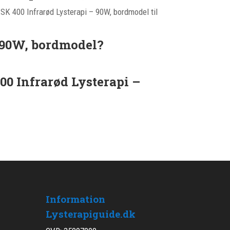
DESK 400 Infrarød Lysterapi – 90W, bordmodel til
– 90W, bordmodel?
0 Infrarød Lysterapi –
Information
Lysterapiguide.dk