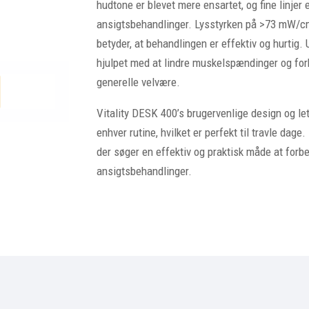
hudtone er blevet mere ensartet, og fine linjer e
ansigtsbehandlinger. Lysstyrken på >73 mW/
betyder, at behandlingen er effektiv og hurtig
hjulpet med at lindre muskelspændinger og forb
generelle velvære.
Vitality DESK 400’s brugervenlige design og let
enhver rutine, hvilket er perfekt til travle dag
der søger en effektiv og praktisk måde at forb
ansigtsbehandlinger.