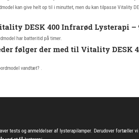
model kan give helt op til i minuttet, men du kan tilpasse Vitality 
Vitality DESK 400 Infrarød Lysterapi 
dmodel har batteritid på timer.
 følger der med til Vitality DESK 40
 bordmodel vandtæt? .
ver tests og anmeldelser af lysterapilamper. Derudover fortæller vi