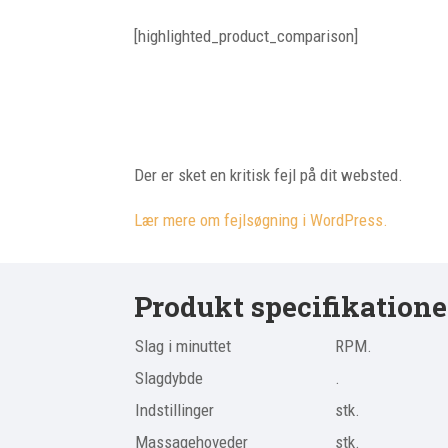
[highlighted_product_comparison]
Der er sket en kritisk fejl på dit websted.
Lær mere om fejlsøgning i WordPress.
Produkt specifikatione
Slag i minuttet
RPM.
Slagdybde
.
Indstillinger
stk.
Massagehoveder
stk.