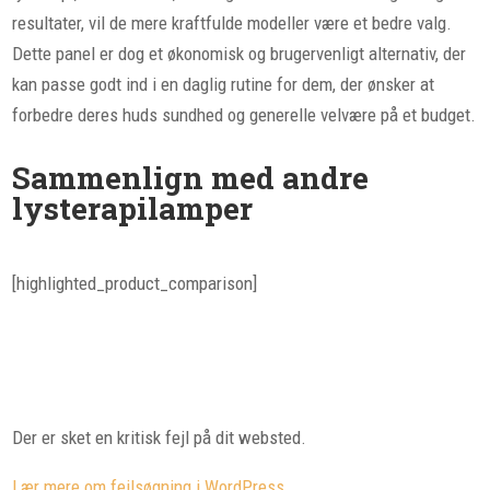
resultater, vil de mere kraftfulde modeller være et bedre valg.
Dette panel er dog et økonomisk og brugervenligt alternativ, der
kan passe godt ind i en daglig rutine for dem, der ønsker at
forbedre deres huds sundhed og generelle velvære på et budget.
Sammenlign med andre
lysterapilamper
[highlighted_product_comparison]
Der er sket en kritisk fejl på dit websted.
Lær mere om fejlsøgning i WordPress.