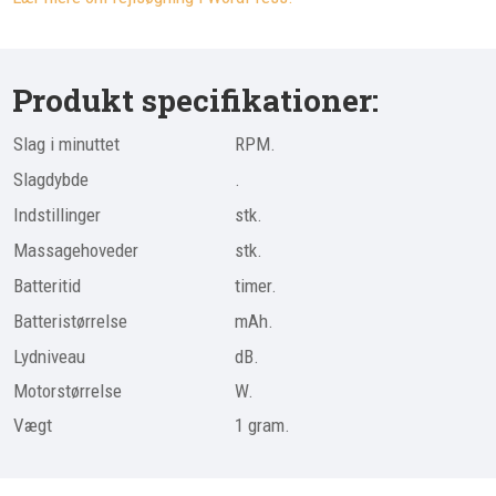
Produkt specifikationer:
Slag i minuttet
RPM.
Slagdybde
.
Indstillinger
stk.
Massagehoveder
stk.
Batteritid
timer.
Batteristørrelse
mAh.
Lydniveau
dB.
Motorstørrelse
W.
Vægt
1 gram.